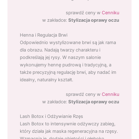
sprawdź ceny w
Cenniku
w zakładce:
Stylizacja oprawy oczu
Henna i Regulacja Brwi
Odpowiednio wystylizowane brwi są jak rama
dla obrazu. Nadają twarzy charakteru i
podkreślają jej rysy. W naszym salonie
wykonujemy hennę pudrową i tradycyjną, a
także precyzyjną regulację brwi, aby nadać im
idealny, naturalny kształt.
sprawdź ceny w
Cenniku
w zakładce:
Stylizacja oprawy oczu
Lash Botox i Odżywianie Rzęs
Lash Botox to intensywnie odżywczy zabieg,
który działa jak maska regeneracyjna na rzęsy.
Wzmacnia je, dodaje objętości i głęboko