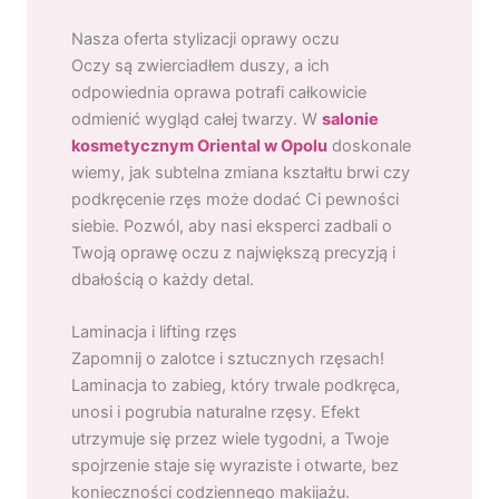
Nasza oferta stylizacji oprawy oczu
Oczy są zwierciadłem duszy, a ich
odpowiednia oprawa potrafi całkowicie
odmienić wygląd całej twarzy. W
salonie
kosmetycznym Oriental w Opolu
doskonale
wiemy, jak subtelna zmiana kształtu brwi czy
podkręcenie rzęs może dodać Ci pewności
siebie. Pozwól, aby nasi eksperci zadbali o
Twoją oprawę oczu z największą precyzją i
dbałością o każdy detal.
Laminacja i lifting rzęs
Zapomnij o zalotce i sztucznych rzęsach!
Laminacja to zabieg, który trwale podkręca,
unosi i pogrubia naturalne rzęsy. Efekt
utrzymuje się przez wiele tygodni, a Twoje
spojrzenie staje się wyraziste i otwarte, bez
konieczności codziennego makijażu.