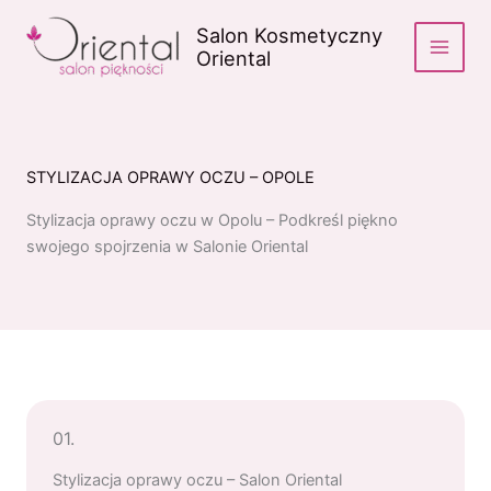
Przejdź
Salon Kosmetyczny
do
Oriental
treści
STYLIZACJA OPRAWY OCZU – OPOLE
Stylizacja oprawy oczu w Opolu – Podkreśl piękno
swojego spojrzenia w Salonie Oriental
01.
Stylizacja oprawy oczu – Salon Oriental