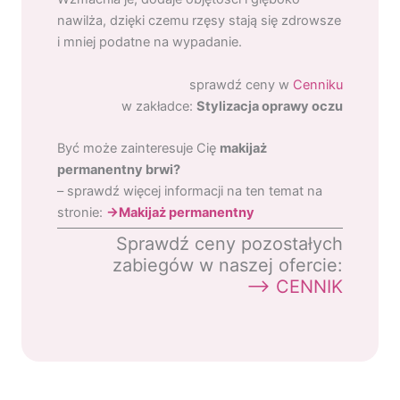
nawilża, dzięki czemu rzęsy stają się zdrowsze
i mniej podatne na wypadanie.
sprawdź ceny w
Cenniku
w zakładce:
Stylizacja oprawy oczu
Być może zainteresuje Cię
makijaż
permanentny brwi?
– sprawdź więcej informacji na ten temat na
stronie:
->Makijaż permanentny
Sprawdź ceny pozostałych
zabiegów w naszej ofercie:
–>
CENNIK