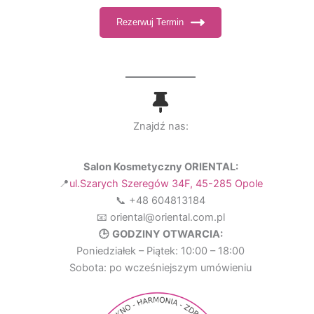
Rezerwuj Termin
Znajdź nas:
Salon Kosmetyczny ORIENTAL:
📍
ul.Szarych Szeregów 34F, 45-285 Opole
📞 +48 604813184
📧 oriental@oriental.com.pl
🕒
GODZINY OTWARCIA:
Poniedziałek – Piątek: 10:00 – 18:00
Sobota: po wcześniejszym umówieniu