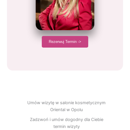
Rezerwuj Termin ->
Umów wizytę w salonie kosmetycznym
Oriental w Opolu
Zadzwoń i umów dogodny dla Ciebie
termin wizyty