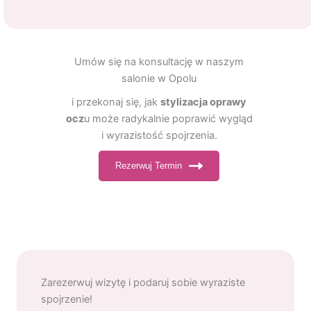
Umów się na konsultację w naszym
salonie w Opolu
i przekonaj się, jak
stylizacja oprawy
ocz
u może radykalnie poprawić wygląd
i wyrazistość spojrzenia.
Rezerwuj Termin
Zarezerwuj wizytę i podaruj sobie wyraziste
spojrzenie!