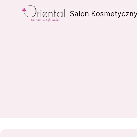
Przejdź
do
Salon Kosmetyczny
treści