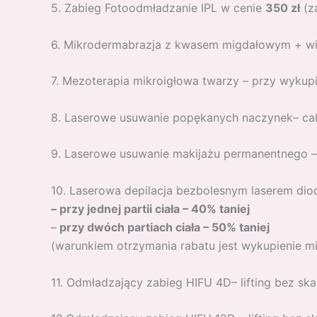
5. Zabieg Fotoodmładzanie IPL w cenie
350 zł
(z
6. Mikrodermabrazja z kwasem migdałowym + w
7. Mezoterapia mikroigłowa twarzy – przy wykup
8. Laserowe usuwanie popękanych naczynek– ca
9. Laserowe usuwanie makijażu permanentnego 
10. Laserowa depilacja bezbolesnym laserem di
– przy jednej partii ciała – 40% taniej
–
przy dwóch partiach ciała – 50% taniej
(warunkiem otrzymania rabatu jest wykupienie 
11. Odmładzający zabieg HIFU 4D– lifting bez sk