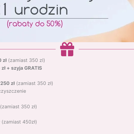
 zł
(zamiast 350 zl)
 zł + szyja GRATIS
o
250 zł
(zamiast 350 zł)
czyszczenie
(zamiast 350 zł)
(zamiast 450zł)