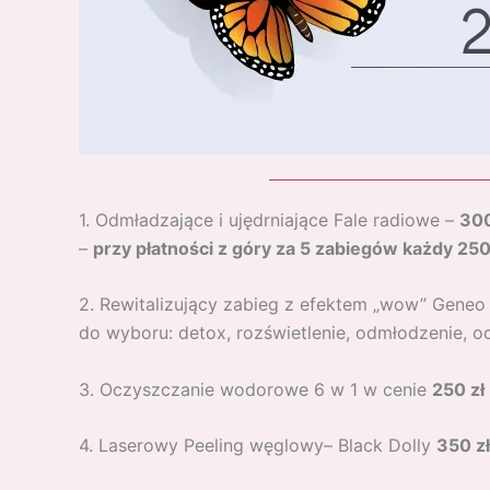
1. Odmładzające i ujędrniające Fale radiowe –
300
–
przy płatności z góry za 5 zabiegów każdy 250
2. Rewitalizujący zabieg z efektem „wow” Gene
do wyboru: detox, rozświetlenie, odmłodzenie, o
3. Oczyszczanie wodorowe 6 w 1 w cenie
250 zł
4. Laserowy Peeling węglowy– Black Dolly
350 zł