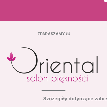
ZPARASZAMY 🙂
Szczegóły dotyczące zabi