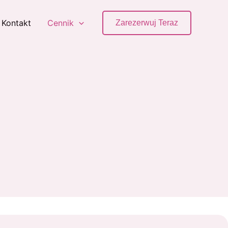
Kontakt
Cennik
Zarezerwuj Teraz