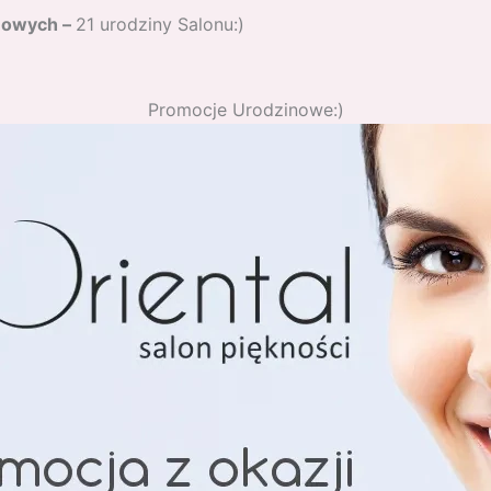
inowych –
21 urodziny Salonu:)
Promocje Urodzinowe:)