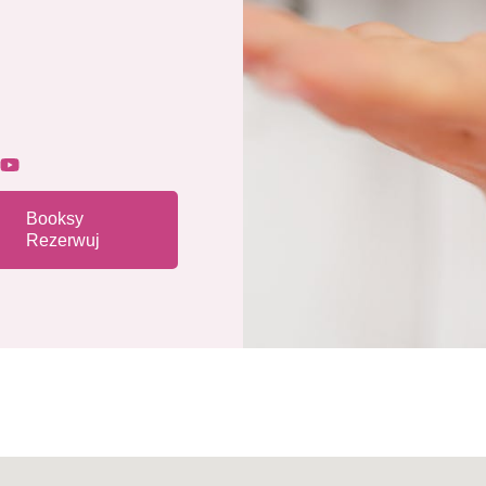
Booksy
Rezerwuj