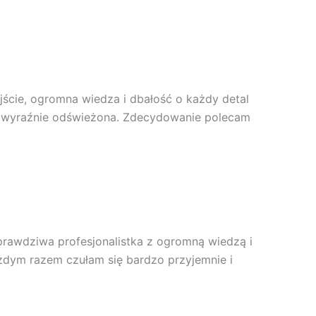
jście, ogromna wiedza i dbałość o każdy detal
 i wyraźnie odświeżona. Zdecydowanie polecam
 prawdziwa profesjonalistka z ogromną wiedzą i
ażdym razem czułam się bardzo przyjemnie i