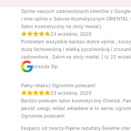
Opinie naszych zadowolonych klientów z Google 
i inne opinie o Salonie Kosmetycznym ORIENTAL 
Salon kosmetyczny na złoty medal:)
23 września, 2025
Podzielam wszystkie bardzo dobre opinie , korzy
dużą fachowością i wielką życzliwością i zrozum
zadowolona . Salon na złoty medal. | (z 22 wrześ
Urszula Sip
Pełny relaks:) Ogromnie polecam!
23 września, 2025
Bardzo polecam salon kosmetyczny Oriental. Pani
jakość usługi, widać wkładane w to serce, ogrom
Ogromnie polecam!
Eksperci od twarzy·Piękne rezultaty·Świetne ofer