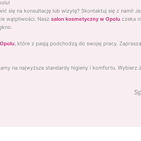
olu!
się na konsultację lub wizytę? Skontaktuj się z nami! Je
kie wątpliwości. Nasz
salon kosmetyczny w Opolu
czeka n
ękno.
 Opolu
, które z pasją podchodzą do swojej pracy. Zaprasz
amy na najwyższe standardy higieny i komfortu. Wybierz z
Sp