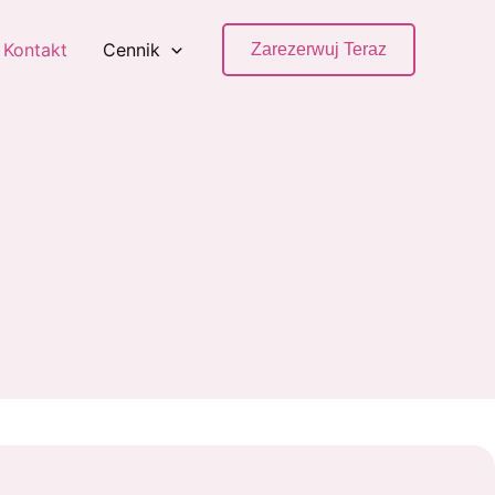
Kontakt
Cennik
Zarezerwuj Teraz