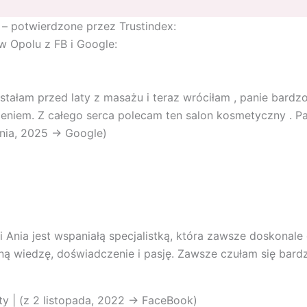
– potwierdzone przez Trustindex:
w Opolu z FB i Google:
stałam przed laty z masażu i teraz wróciłam , panie bard
ieniem. Z całego serca polecam ten salon kosmetyczny . Pa
nia, 2025 -> Google)
 Ania jest wspaniałą specjalistką, która zawsze doskonale
ną wiedzę, doświadczenie i pasję. Zawsze czułam się bard
ty | (z 2 listopada, 2022 -> FaceBook)