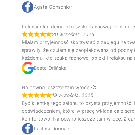
Agata Gonschior
Polecam każdemu, kto szuka fachowej opieki i re
20 września, 2025
Miałam przyjemność skorzystać z zabiegu na twa
sprawiły, że czułam się zaopiekowana od począt
każdemu, kto szuka fachowej opieki i relaksu na
Beata Orlińska
Na pewno jeszcze tam wrócę 🙂
19 września, 2025
Być klientką tego salonu to czysta przyjemność.
doświadczeniem, która w pracę wkłada całe serc
komfortowo. Na pewno jeszcze tam wrócę. Z cał
Paulina Durman