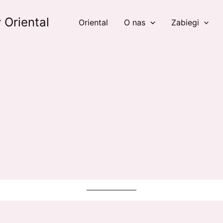
 Oriental
Oriental
O nas
Zabiegi