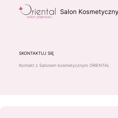
Przejdź
do
Salon Kosmetyczny
treści
SKONTAKTUJ SIĘ
Kontakt z Salonem kosmetycznym ORIENTAL