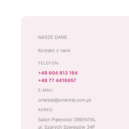
NASZE DANE
Kontakt z nami
TELEFON:
+48 604 813 184
+48 77 4416957
E-MAIL:
oriental@oriental.com.pl
ADRES:
Salon Piękności ORIENTAL
ul. Szarych Szeregów 34F