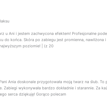
laksu
rz u Ani i jestem zachwycona efektem! Profesjonalne pode
ku do końca. Skóra po zabiegu jest promienna, nawilżona
 najwyższym poziomie! | (z 20
 Pani Ania doskonale przygotowała moją twarz na ślub. To
e. Zabiegi wykonywała bardzo dokładnie i starannie. Za k
ego serca dziękuję! Gorąco polecam