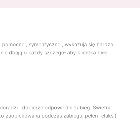
zo pomocne , sympatyczne , wykazują się bardzo
nie dbają o każdy szczegół aby klientka była
 doradzi i dobierze odpowiedni zabieg. Świetna
zo zaopiekowana podczas zabiegu, pełen relaks;)