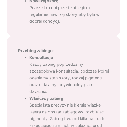
Nawilżaj skórę
Przez kilka dni przed zabiegiem
regularnie nawilżaj skórę, aby była w
dobrej kondycji.
Przebieg zabiegu
:
Konsultacja
Każdy zabieg poprzedzamy
szczegółową konsultacją, podczas której
oceniamy stan skóry, rodzaj pigmentu
oraz ustalamy indywidualny plan
działania.
Właściwy zabieg
Specjalista precyzyjnie kieruje wiązkę
lasera na obszar zabiegowy, rozbijając
pigmenty. Zabieg trwa od kilkunastu do
kilkudziesięciu minut, w zależności od