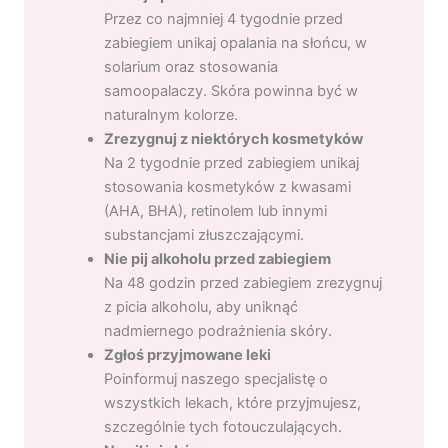
Przez co najmniej 4 tygodnie przed
zabiegiem unikaj opalania na słońcu, w
solarium oraz stosowania
samoopalaczy. Skóra powinna być w
naturalnym kolorze.
Zrezygnuj z niektórych kosmetyków
Na 2 tygodnie przed zabiegiem unikaj
stosowania kosmetyków z kwasami
(AHA, BHA), retinolem lub innymi
substancjami złuszczającymi.
Nie pij alkoholu przed zabiegiem
Na 48 godzin przed zabiegiem zrezygnuj
z picia alkoholu, aby uniknąć
nadmiernego podrażnienia skóry.
Zgłoś przyjmowane leki
Poinformuj naszego specjalistę o
wszystkich lekach, które przyjmujesz,
szczególnie tych fotouczulających.