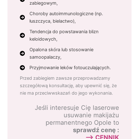
zabiegowym,
Choroby autoimmunologiczne (np.
łuszczyca, bielactwo),
Tendencja do powstawania blizn
keloidowych,
Opalona skóra lub stosowanie
samoopalaczy,
Przyjmowanie leków fotouczulających.
Przed zabiegiem zawsze przeprowadzamy
szczegółową konsultację, aby upewnić się, że
nie ma przeciwwskazań do jego wykonania.
Jeśli interesuje Cię laserowe
usuwanie makijażu
permanentnego Opole to
sprawdź cenę :
–> CENNIK