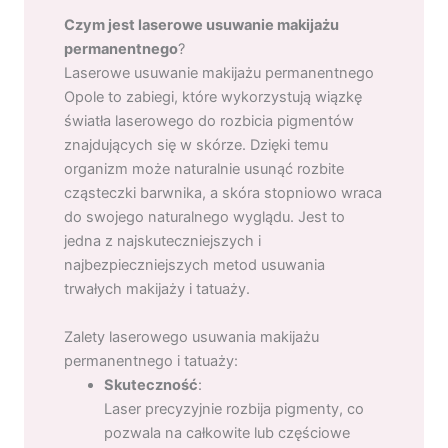
Czym jest laserowe usuwanie makijażu
permanentnego
?
Laserowe usuwanie makijażu permanentnego
Opole to zabiegi, które wykorzystują wiązkę
światła laserowego do rozbicia pigmentów
znajdujących się w skórze. Dzięki temu
organizm może naturalnie usunąć rozbite
cząsteczki barwnika, a skóra stopniowo wraca
do swojego naturalnego wyglądu. Jest to
jedna z najskuteczniejszych i
najbezpieczniejszych metod usuwania
trwałych makijaży i tatuaży.
Zalety laserowego usuwania makijażu
permanentnego i tatuaży:
Skuteczność
:
Laser precyzyjnie rozbija pigmenty, co
pozwala na całkowite lub częściowe