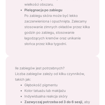
wielkości obszaru.
Pielęgnacja po zabiegu
Po zabiegu skóra może być lekko
zaczerwieniona i opuchnięta. Zalecamy
stosowanie zimnych okładów przez kilka
godzin po zabiegu, stosowanie
łagodzących kremów oraz unikanie
słońca przez kilka tygodni.
Ile zabiegów jest potrzebnych?
Liczba zabiegów zależy od kilku czynników,
takich jak:
Głębokość pigmentu
Kolor tatuażu lub makijażu
Indywidualna reakcja skóry
Zazwyczaj potrzeba od 3 do 6 sesji,
aby