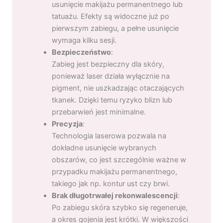
usunięcie makijażu permanentnego lub
tatuażu. Efekty są widoczne już po
pierwszym zabiegu, a pełne usunięcie
wymaga kilku sesji.
Bezpieczeństwo
:
Zabieg jest bezpieczny dla skóry,
ponieważ laser działa wyłącznie na
pigment, nie uszkadzając otaczających
tkanek. Dzięki temu ryzyko blizn lub
przebarwień jest minimalne.
Precyzja
:
Technologia laserowa pozwala na
dokładne usunięcie wybranych
obszarów, co jest szczególnie ważne w
przypadku makijażu permanentnego,
takiego jak np. kontur ust czy brwi.
Brak długotrwałej rekonwalescencji
:
Po zabiegu skóra szybko się regeneruje,
a okres gojenia jest krótki. W większości