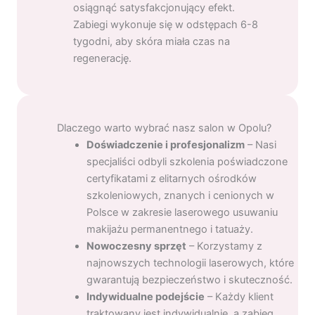
osiągnąć satysfakcjonujący efekt.
Zabiegi wykonuje się w odstępach 6-8
tygodni, aby skóra miała czas na
regenerację.
Dlaczego warto wybrać nasz salon w Opolu?
Doświadczenie i profesjonalizm
– Nasi
specjaliści odbyli szkolenia poświadczone
certyfikatami z elitarnych ośrodków
szkoleniowych, znanych i cenionych w
Polsce w zakresie laserowego usuwaniu
makijażu permanentnego i tatuaży.
Nowoczesny sprzęt
– Korzystamy z
najnowszych technologii laserowych, które
gwarantują bezpieczeństwo i skuteczność.
Indywidualne podejście
– Każdy klient
traktowany jest indywidualnie, a zabieg