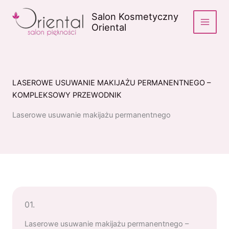
Przejdź
Salon Kosmetyczny
do
Oriental
treści
LASEROWE USUWANIE MAKIJAŻU PERMANENTNEGO –
KOMPLEKSOWY PRZEWODNIK
Laserowe usuwanie makijażu permanentnego
01.
Laserowe usuwanie makijażu permanentnego –