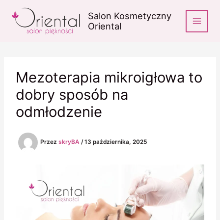
Przejdź
Salon Kosmetyczny
do
Oriental
treści
Mezoterapia mikroigłowa to
dobry sposób na
odmłodzenie
Przez
skryBA
/
13 października, 2025