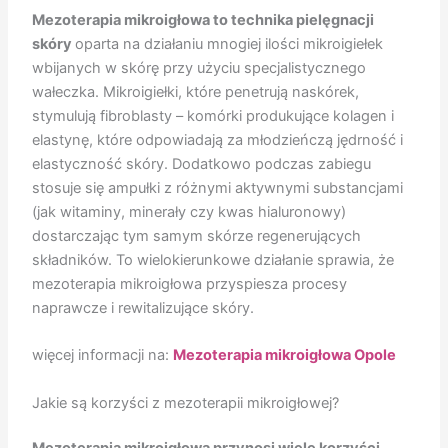
Mezoterapia mikroigłowa to technika pielęgnacji
skóry
oparta na działaniu mnogiej ilości mikroigiełek
wbijanych w skórę przy użyciu specjalistycznego
wałeczka. Mikroigiełki, które penetrują naskórek,
stymulują fibroblasty – komórki produkujące kolagen i
elastynę, które odpowiadają za młodzieńczą jędrność i
elastyczność skóry. Dodatkowo podczas zabiegu
stosuje się ampułki z różnymi aktywnymi substancjami
(jak witaminy, minerały czy kwas hialuronowy)
dostarczając tym samym skórze regenerujących
składników. To wielokierunkowe działanie sprawia, że
mezoterapia mikroigłowa przyspiesza procesy
naprawcze i rewitalizujące skóry.
więcej informacji na:
Mezoterapia mikroigłowa Opole
Jakie są korzyści z mezoterapii mikroigłowej?