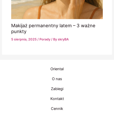
Makijaż permanentny latem – 3 ważne
punkty
5 sierpnia, 2025
/
Porady
/ By
skryBA
Oriental
O nas
Zabiegi
Kontakt
Cennik