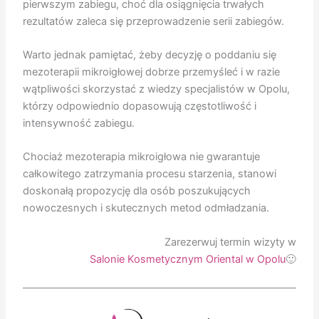
pierwszym zabiegu, choć dla osiągnięcia trwałych
rezultatów zaleca się przeprowadzenie serii zabiegów.
Warto jednak pamiętać, żeby decyzję o poddaniu się
mezoterapii mikroigłowej dobrze przemyśleć i w razie
wątpliwości skorzystać z wiedzy specjalistów w Opolu,
którzy odpowiednio dopasowują częstotliwość i
intensywność zabiegu.
Chociaż mezoterapia mikroigłowa nie gwarantuje
całkowitego zatrzymania procesu starzenia, stanowi
doskonałą propozycję dla osób poszukujących
nowoczesnych i skutecznych metod odmładzania.
Zarezerwuj termin wizyty w
Salonie Kosmetycznym Oriental w Opolu
🙂