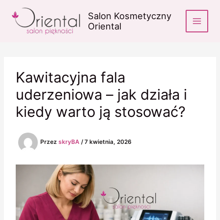
Przejdź
Salon Kosmetyczny
do
Oriental
treści
Kawitacyjna fala
uderzeniowa – jak działa i
kiedy warto ją stosować?
Przez
skryBA
/
7 kwietnia, 2026