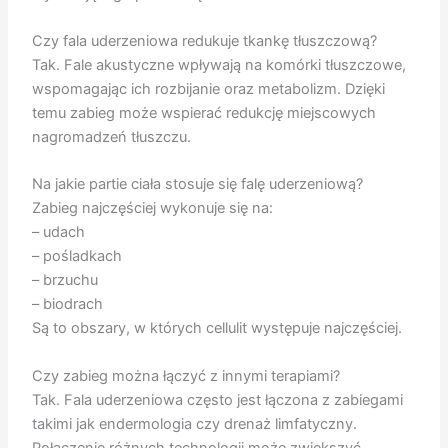
Czy fala uderzeniowa redukuje tkankę tłuszczową?
Tak. Fale akustyczne wpływają na komórki tłuszczowe,
wspomagając ich rozbijanie oraz metabolizm. Dzięki
temu zabieg może wspierać redukcję miejscowych
nagromadzeń tłuszczu.
Na jakie partie ciała stosuje się falę uderzeniową?
Zabieg najczęściej wykonuje się na:
– udach
– pośladkach
– brzuchu
– biodrach
Są to obszary, w których cellulit występuje najczęściej.
Czy zabieg można łączyć z innymi terapiami?
Tak. Fala uderzeniowa często jest łączona z zabiegami
takimi jak endermologia czy drenaż limfatyczny.
Połączenie różnych technologii może zwiększyć