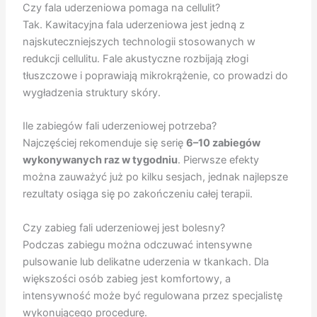
Czy fala uderzeniowa pomaga na cellulit?
Tak. Kawitacyjna fala uderzeniowa jest jedną z
najskuteczniejszych technologii stosowanych w
redukcji cellulitu. Fale akustyczne rozbijają złogi
tłuszczowe i poprawiają mikrokrążenie, co prowadzi do
wygładzenia struktury skóry.
Ile zabiegów fali uderzeniowej potrzeba?
Najczęściej rekomenduje się serię
6–10 zabiegów
wykonywanych raz w tygodniu
. Pierwsze efekty
można zauważyć już po kilku sesjach, jednak najlepsze
rezultaty osiąga się po zakończeniu całej terapii.
Czy zabieg fali uderzeniowej jest bolesny?
Podczas zabiegu można odczuwać intensywne
pulsowanie lub delikatne uderzenia w tkankach. Dla
większości osób zabieg jest komfortowy, a
intensywność może być regulowana przez specjalistę
wykonującego procedurę.