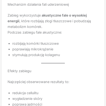
Mechanizm działania fali uderzeniowej
Zabieg wykorzystuje
akustyczne fale o wysokiej
energii
, które rozbijają złogi tłuszczowe i pobudzają
metabolizm komórek.
Podczas zabiegu fale akustyczne:
rozbijają komórki tłuszczowe
poprawiają mikrokrążenie
stymulują produkcję kolagenu
Efekty zabiegu
Najczęściej obserwowane rezultaty to:
redukcja cellulitu
wygładzenie skóry
poprawa jędrności