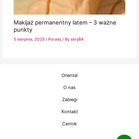
Makijaż permanentny latem – 3 ważne
punkty
5 sierpnia, 2025
/
Porady
/ By
skryBA
Oriental
O nas
Zabiegi
Kontakt
Cennik